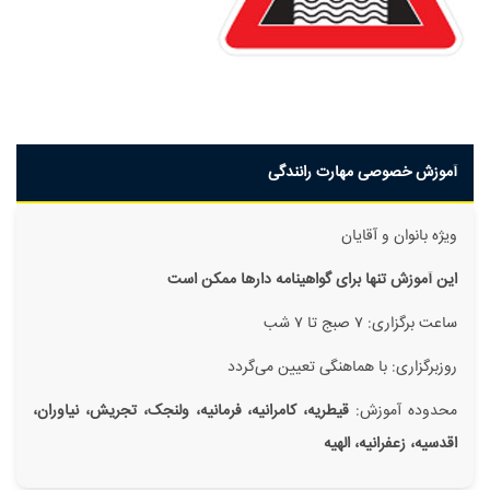
آموزش خصوصی مهارت رانندگی
ویژه بانوان و آقایان
این آموزش تنها برای گواهینامه دار‌ها ممکن است
ساعت برگزاری: ۷ صبج تا ۷ شب
روزبرگزاری: با هماهنگی تعیین می‌گردد
محدوده آموزش:
قیطریه، کامرانیه، فرمانیه، ولنجک، تجریش، نیاوران،
اقدسیه، زعفرانیه، الهیه