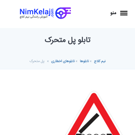
منو
تابلو پل متحرک
نیم کلاج
»
تابلوها
»
تابلوهای اخطاری
»
پل متحرک