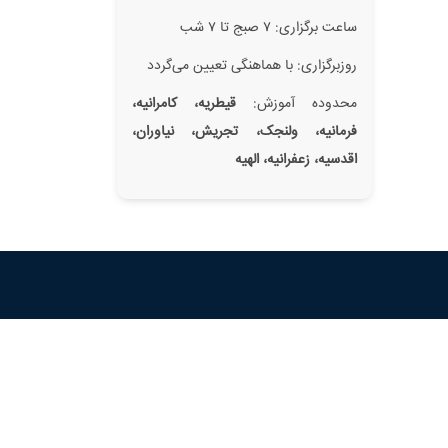
ساعت برگزاری: ۷ صبج تا ۷ شب
روزبرگزاری: با هماهنگی تعیین می‌گردد
محدوده آموزش:
قیطریه، کامرانیه،
فرمانیه، ولنجک، تجریش، نیاوران،
اقدسیه، زعفرانیه، الهیه