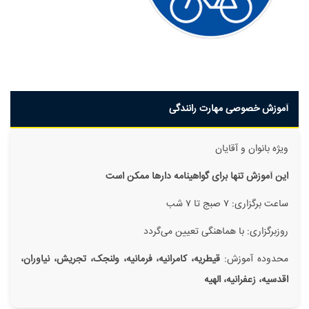
آموزش خصوصی مهارت رانندگی
ویژه بانوان و آقایان
این آموزش تنها برای گواهینامه دار‌ها ممکن است
ساعت برگزاری: ۷ صبج تا ۷ شب
روزبرگزاری: با هماهنگی تعیین می‌گردد
محدوده آموزش:
قیطریه، کامرانیه، فرمانیه، ولنجک، تجریش، نیاوران،
اقدسیه، زعفرانیه، الهیه