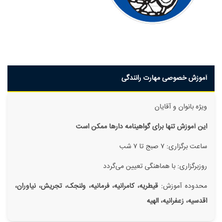
آموزش خصوصی مهارت رانندگی
ویژه بانوان و آقایان
این آموزش تنها برای گواهینامه دار‌ها ممکن است
ساعت برگزاری: ۷ صبج تا ۷ شب
روزبرگزاری: با هماهنگی تعیین می‌گردد
محدوده آموزش:
قیطریه، کامرانیه، فرمانیه، ولنجک، تجریش، نیاوران،
اقدسیه، زعفرانیه، الهیه