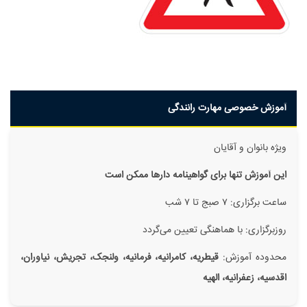
آموزش خصوصی مهارت رانندگی
ویژه بانوان و آقایان
این آموزش تنها برای گواهینامه دار‌ها ممکن است
ساعت برگزاری: ۷ صبج تا ۷ شب
روزبرگزاری: با هماهنگی تعیین می‌گردد
محدوده آموزش:
قیطریه، کامرانیه، فرمانیه، ولنجک، تجریش، نیاوران،
اقدسیه، زعفرانیه، الهیه