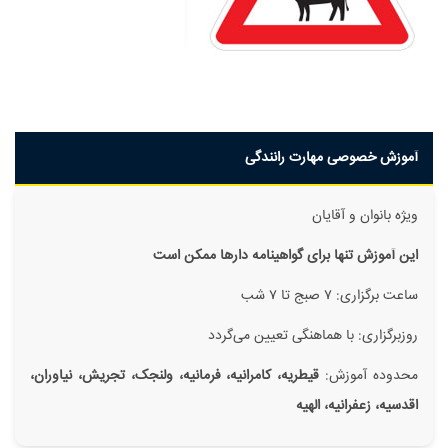
آموزش خصوصی مهارت رانندگی
ویژه بانوان و آقایان
این آموزش تنها برای گواهینامه دار‌ها ممکن است
ساعت برگزاری: ۷ صبج تا ۷ شب
روزبرگزاری: با هماهنگی تعیین می‌گردد
محدوده آموزش:
قیطریه، کامرانیه، فرمانیه، ولنجک، تجریش، نیاوران،
اقدسیه، زعفرانیه، الهیه