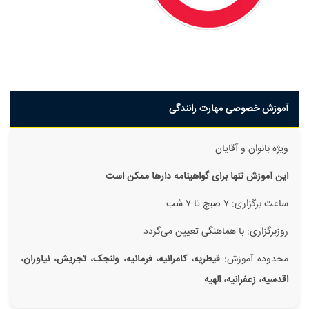
آموزش خصوصی مهارت رانندگی
ویژه بانوان و آقایان
این آموزش تنها برای گواهینامه دار‌ها ممکن است
ساعت برگزاری: ۷ صبج تا ۷ شب
روزبرگزاری: با هماهنگی تعیین می‌گردد
محدوده آموزش:
قیطریه، کامرانیه، فرمانیه، ولنجک، تجریش، نیاوران،
اقدسیه، زعفرانیه، الهیه