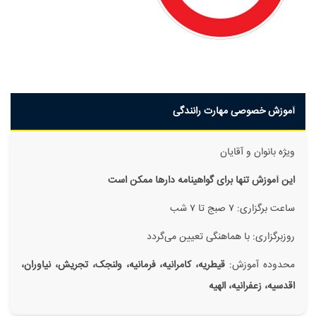
آموزش خصوصی مهارت رانندگی
ویژه بانوان و آقایان
این آموزش تنها برای گواهینامه دار‌ها ممکن است
ساعت برگزاری: ۷ صبج تا ۷ شب
روزبرگزاری: با هماهنگی تعیین می‌گردد
محدوده آموزش:
قیطریه، کامرانیه، فرمانیه، ولنجک، تجریش، نیاوران،
اقدسیه، زعفرانیه، الهیه