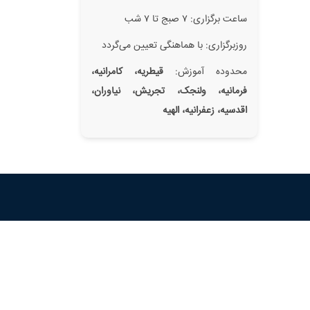
ساعت برگزاری: ۷ صبج تا ۷ شب
روزبرگزاری: با هماهنگی تعیین می‌گردد
محدوده آموزش:
قیطریه، کامرانیه،
فرمانیه، ولنجک، تجریش، نیاوران،
اقدسیه، زعفرانیه، الهیه